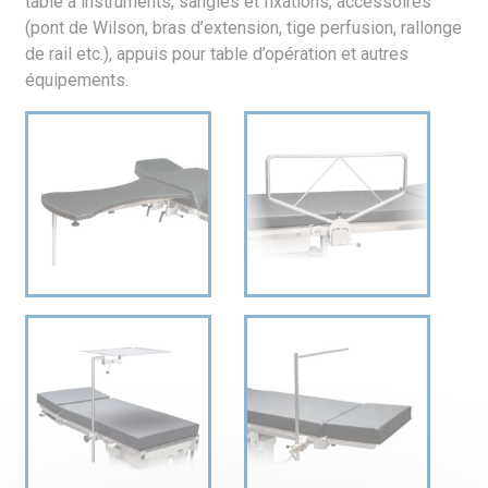
table à instruments, sangles et fixations, accessoires
(pont de Wilson, bras d’extension, tige perfusion, rallonge
de rail etc.), appuis pour table d’opération et autres
équipements.