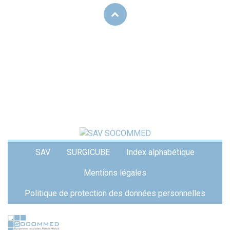
Menu
SAV
SURGICUBE
Index alphabétique
Pied
de
Mentions légales
page
Politique de protection des données personnelles