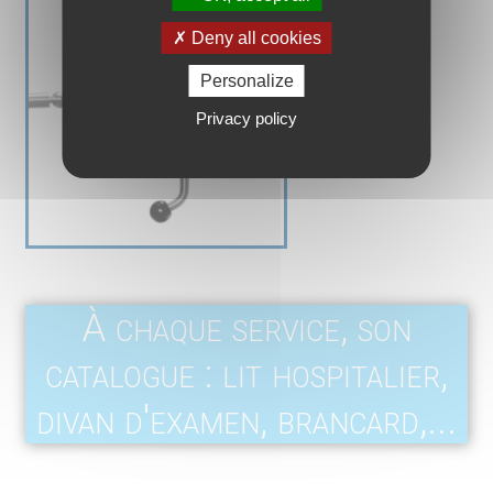
Deny all cookies
Personalize
Privacy policy
À chaque service, son
catalogue : lit hospitalier,
divan d'examen, brancard,...