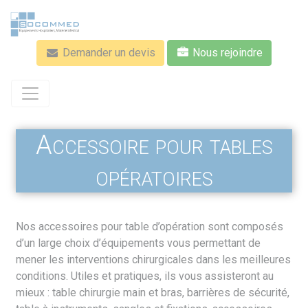
Aller
au
contenu
Demander un devis
Nous rejoindre
principal
Accessoire pour tables
opératoires
Nos accessoires pour table d’opération sont composés
d’un large choix d’équipements vous permettant de
mener les interventions chirurgicales dans les meilleures
conditions. Utiles et pratiques, ils vous assisteront au
mieux : table chirurgie main et bras, barrières de sécurité,