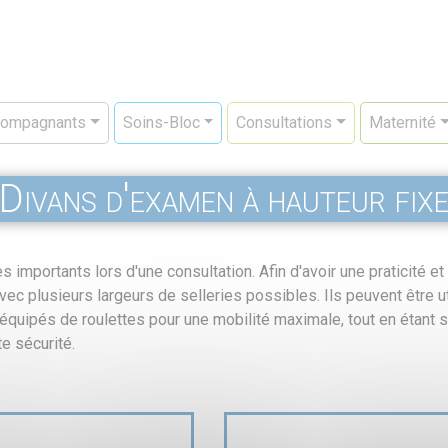
ompagnants
Soins-Bloc
Consultations
Maternité
Divans d'examen à hauteur fix
rès importants lors d'une consultation. Afin d'avoir une praticité 
vec plusieurs largeurs de selleries possibles. Ils peuvent être 
quipés de roulettes pour une mobilité maximale, tout en étant so
te sécurité.