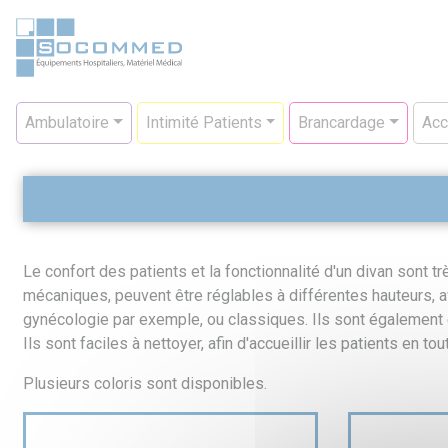
Aller
au
contenu
principal
Navigation
Ambulatoire
Intimité Patients
Brancardage
Acc
principale
Le confort des patients et la fonctionnalité d'un divan sont t
mécaniques, peuvent être réglables à différentes hauteurs, a
gynécologie par exemple, ou classiques. Ils sont également é
Ils sont faciles à nettoyer, afin d'accueillir les patients en tou
Plusieurs coloris sont disponibles.