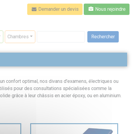
Demander un devis
Nous rejoindre
Rechercher
Chambres
e
et un confort optimal, nos divans d'examens, électriques ou
utilisés pour des consultations spécialisées comme la
lide grâce à leur châssis en acier époxy, ou en aluminium.