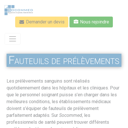
Aller
au
contenu
Demander un devis
Nous rejoindre
principal
Fauteuils de prélèvements
Les prélèvements sanguins sont réalisés
quotidiennement dans les hôpitaux et les cliniques. Pour
que le personnel soignant puisse s’en charger dans les
meilleures conditions, les établissements médicaux
doivent s’équiper de fauteuils de prélèvement
parfaitement adaptés. Sur
Socommed
, les
professionnels de santé peuvent trouver différents