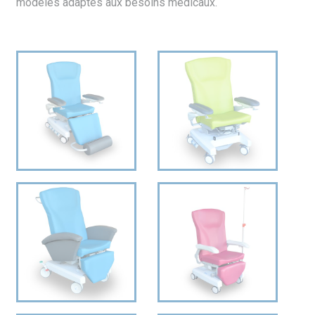
modèles adaptés aux besoins médicaux.