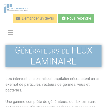
Aller
au
contenu
Demander un devis
Nous rejoindre
principal
Générateurs de FLUX
LAMINAIRE
Les interventions en milieu hospitalier nécessitent un air
exempt de particules vecteurs de germes, virus et
bactéries.
Une gamme complète de générateurs de flux laminaire