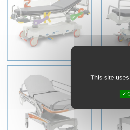
This site uses
O