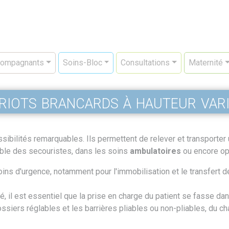
ompagnants
Soins-Bloc
Consultations
Maternité
riots brancards à hauteur vari
sibilités remarquables. Ils permettent de relever et transporter u
mble des secouristes, dans les soins
ambulatoires
ou encore op
ins d'urgence, notamment pour l'immobilisation et le transfert d
té, il est essentiel que la prise en charge du patient se fasse d
ssiers réglables et les barrières pliables ou non-pliables, du ch