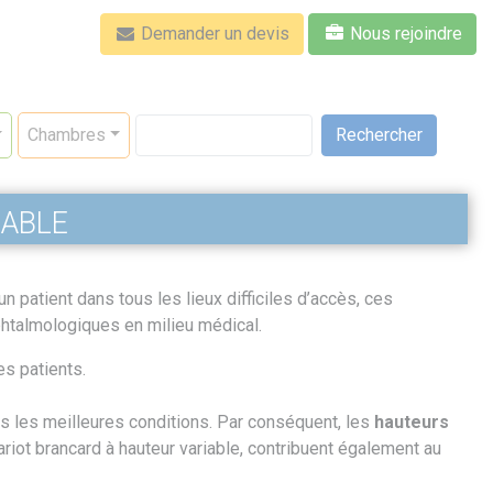
Demander un devis
Nous rejoindre
Rechercher
Chambres
able
n patient dans tous les lieux difficiles d’accès, ces
htalmologiques en milieu médical.
es patients.
ans les meilleures conditions. Par conséquent, les
hauteurs
ariot brancard à hauteur variable, contribuent également au