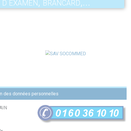
 d'examen, brancard,...
ion des données personnelles
AIN