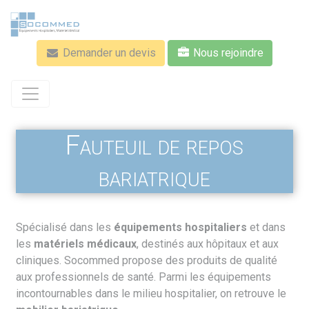
Aller
au
contenu
Demander un devis
Nous rejoindre
principal
Fauteuil de repos
bariatrique
Spécialisé dans les
équipements hospitaliers
et dans
les
matériels médicaux
, destinés aux hôpitaux et aux
cliniques.
Socommed
propose des produits de qualité
aux professionnels de santé. Parmi les équipements
incontournables dans le milieu hospitalier, on retrouve le