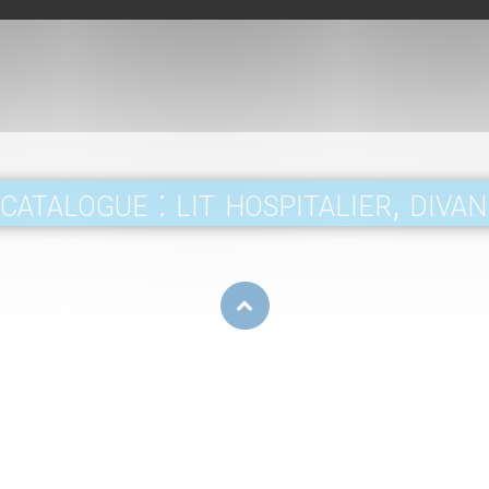
catalogue : lit hospitalier, divan