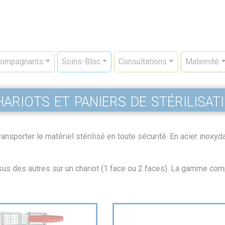
ompagnants
Soins-Bloc
Consultations
Maternité
ariots et paniers de stérilisat
ansporter le matériel stérilisé en toute sécurité. En acier inoxy
sus des autres sur un chariot (1 face ou 2 faces). La gamme co