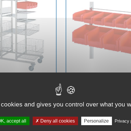
 cookies and gives you control over what you w
K, accept all
Deny all cookies
Personalize
Privacy 