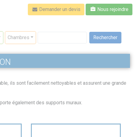
Demander un devis
Nous rejoindre
Rechercher
Chambres
ion
dable, ils sont facilement nettoyables et assurent une grande
mporte également des supports muraux.