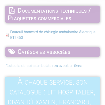
Documentations techniques /
Plaquettes commerciales
Fauteuil brancard de chirurgie ambulatoire électrique
BT2450
Catégories associées
Fauteuils de soins ambulatoires avec barrières
À chaque service, son
catalogue : lit hospitalier,
divan d'examen, brancard,...