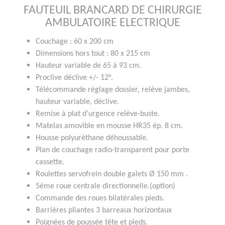
FAUTEUIL BRANCARD DE CHIRURGIE
AMBULATOIRE ELECTRIQUE
Couchage : 60 x 200 cm
Dimensions hors tout : 80 x 215 cm
Hauteur variable de 65 à 93 cm.
Proclive déclive +/- 12°.
Télécommande réglage dossier, relève jambes,
hauteur variable, déclive.
Remise à plat d’urgence relève-buste.
Matelas amovible en mousse HR35 ép. 8 cm.
Housse polyuréthane déhoussable.
Plan de couchage radio-transparent pour porte
cassette.
Roulettes servofrein double galets Ø 150 mm .
5ème roue centrale directionnelle.(option)
Commande des roues bilatérales pieds.
Barrières pliantes 3 barreaux horizontaux
Poignées de poussée tête et pieds.