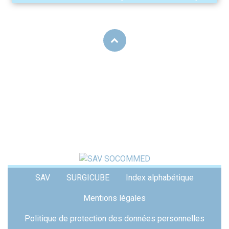
Menu
SAV
SURGICUBE
Index alphabétique
Pied
de
Mentions légales
page
Politique de protection des données personnelles