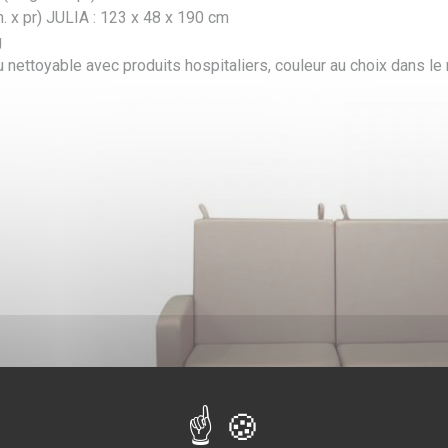
x h. x pr) JULIA : 123 x 48 x 190 cm
g
 nettoyable avec produits hospitaliers, couleur au choix dans le