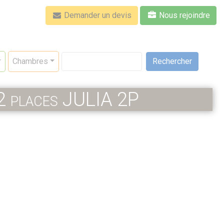
Demander un devis
Nous rejoindre
Rechercher
Chambres
 2 places JULIA 2P