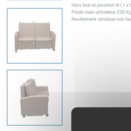
Hors tout en position lit ( l. 
Poids maxi utilisateur 200 K
Revêtement similicuir non feu