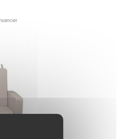
 nuancier