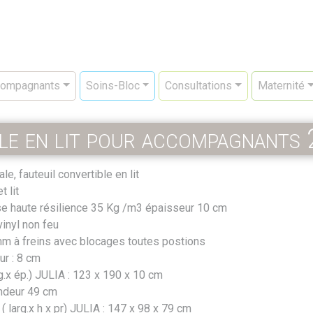
ompagnants
Soins-Bloc
Consultations
Maternité
ble en lit pour accompagnants
e, fauteuil convertible en lit
t lit
e haute résilience 35 Kg /m3 épaisseur 10 cm
inyl non feu
mm à freins avec blocages toutes postions
ur : 8 cm
ng.x ép.) JULIA : 123 x 190 x 10 cm
ndeur 49 cm
 ( larg.x h x pr) JULIA : 147 x 98 x 79 cm