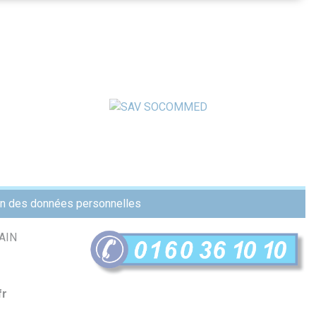
ion des données personnelles
AIN
f
r