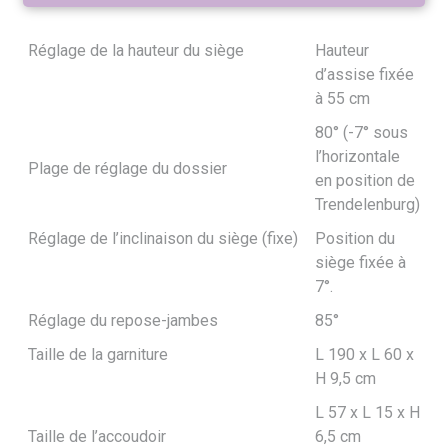
Réglage de la hauteur du siège
Hauteur
d’assise fixée
à 55 cm
80° (-7° sous
l’horizontale
Plage de réglage du dossier
en position de
Trendelenburg)
Réglage de l’inclinaison du siège (fixe)
Position du
siège fixée à
7°.
Réglage du repose-jambes
85°
Taille de la garniture
L 190 x L 60 x
H 9,5 cm
L 57 x L 15 x H
Taille de l’accoudoir
6,5 cm