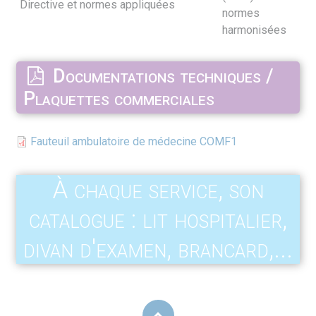
Directive et normes appliquées
normes
harmonisées
Documentations techniques /
Plaquettes commerciales
Fauteuil ambulatoire de médecine COMF1
À chaque service, son
catalogue : lit hospitalier,
divan d'examen, brancard,...