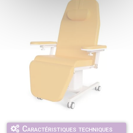
Caractéristiques techniques