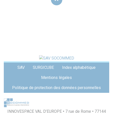
Menu
SAV
SURGICUBE
Index alphabétique
Pied
de
Mentions légales
page
Politique de protection des données personnelles
INNOVESPACE VAL D’EUROPE
•
7 rue de Rome
•
77144