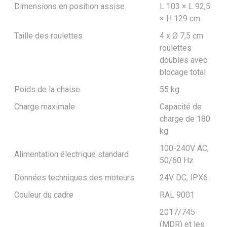
Dimensions en position assise
L 103 × L 92,5
× H 129 cm
Taille des roulettes
4 x Ø 7,5 cm
roulettes
doubles avec
blocage total
Poids de la chaise
55 kg
Charge maximale
Capacité de
charge de 180
kg
100-240V AC,
Alimentation électrique standard
50/60 Hz
Données techniques des moteurs
24V DC, IPX6
Couleur du cadre
RAL 9001
2017/745
(MDR) et les