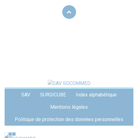
Menu
SAV
SURGICUBE
Index alphabétique
Pied
de
Mentions légales
page
Politique de protection des données personnelles