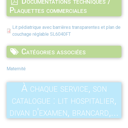
Documentations techniques /
Plaquettes commerciales
Lit pédiatrique avec barrières transparentes et plan de
couchage réglable SL6040FT
Catégories associées
Maternité
À chaque service, son
catalogue : lit hospitalier,
divan d'examen, brancard,...