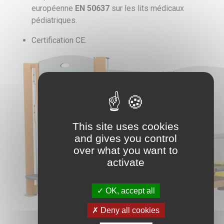
européenne
EN 50637
sur les lits médicaux
pédiatriques.
Certification CE.
This site uses cookies
and gives you control
over what you want to
activate
OK, accept all
Deny all cookies