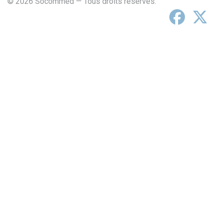
© 2026 Socommed — Tous droits réservés.