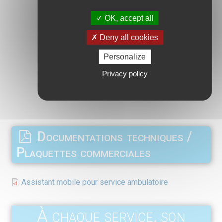
OK, accept all
Deny all cookies
Personalize
Privacy policy
Documentations techniques /
Plaquettes commerciales
Assistant mobile pour service ambulatoire
À chaque service, son