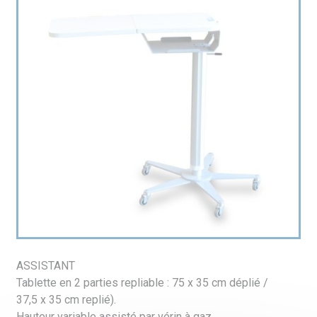
ASSISTANT
Tablette en 2 parties repliable : 75 x 35 cm déplié /
37,5 x 35 cm replié).
Hauteur variable assisté par vérin à gaz.