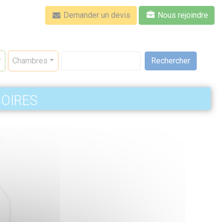
Demander un devis
Nous rejoindre
Rechercher
Chambres
oires